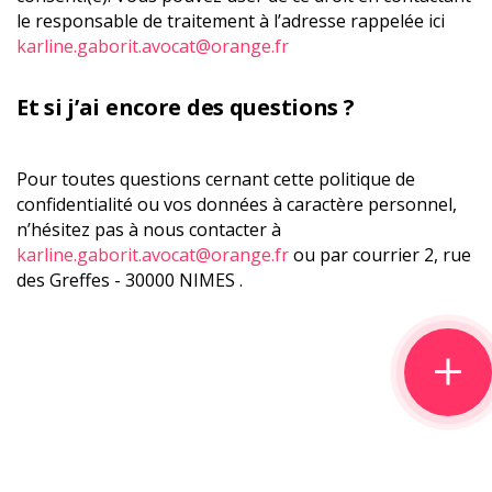
le responsable de traitement à l’adresse rappelée ici
karline.gaborit.avocat@orange.fr
Et si j’ai encore des questions ?
Pour toutes questions cernant cette politique de
confidentialité ou vos données à caractère personnel,
n’hésitez pas à nous contacter à
karline.gaborit.avocat@orange.fr
ou par courrier 2, rue
des Greffes - 30000 NIMES .
phone
mail